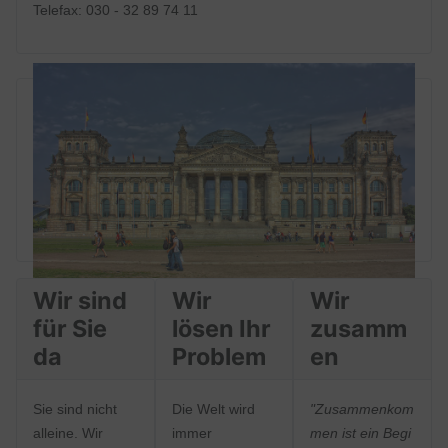
Telefax: 030 - 32 89 74 11
Wir sind
Wir
Wir
für Sie
lösen Ihr
zusamm
da
Problem
en
Sie sind nicht
Die Welt wird
"Zusammenkom
alleine. Wir
immer
men ist ein Begi