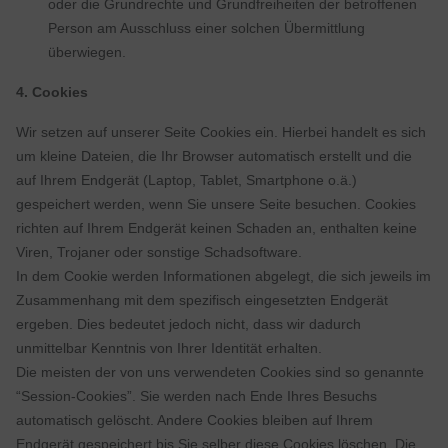
oder die Grundrechte und Grundfreiheiten der betroffenen
Person am Ausschluss einer solchen Übermittlung
überwiegen.
4. Cookies
Wir setzen auf unserer Seite Cookies ein. Hierbei handelt es sich
um kleine Dateien, die Ihr Browser automatisch erstellt und die
auf Ihrem Endgerät (Laptop, Tablet, Smartphone o.ä.)
gespeichert werden, wenn Sie unsere Seite besuchen. Cookies
richten auf Ihrem Endgerät keinen Schaden an, enthalten keine
Viren, Trojaner oder sonstige Schadsoftware.
In dem Cookie werden Informationen abgelegt, die sich jeweils im
Zusammenhang mit dem spezifisch eingesetzten Endgerät
ergeben. Dies bedeutet jedoch nicht, dass wir dadurch
unmittelbar Kenntnis von Ihrer Identität erhalten.
Die meisten der von uns verwendeten Cookies sind so genannte
“Session-Cookies”. Sie werden nach Ende Ihres Besuchs
automatisch gelöscht. Andere Cookies bleiben auf Ihrem
Endgerät gespeichert bis Sie selber diese Cookies löschen. Die