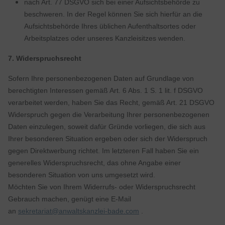
nach Art. 77 DSGVO sich bei einer Aufsichtsbehörde zu
beschweren. In der Regel können Sie sich hierfür an die
Aufsichtsbehörde Ihres üblichen Aufenthaltsortes oder
Arbeitsplatzes oder unseres Kanzleisitzes wenden.
7. Widerspruchsrecht
Sofern Ihre personenbezogenen Daten auf Grundlage von
berechtigten Interessen gemäß Art. 6 Abs. 1 S. 1 lit. f DSGVO
verarbeitet werden, haben Sie das Recht, gemäß Art. 21 DSGVO
Widerspruch gegen die Verarbeitung Ihrer personenbezogenen
Daten einzulegen, soweit dafür Gründe vorliegen, die sich aus
Ihrer besonderen Situation ergeben oder sich der Widerspruch
gegen Direktwerbung richtet. Im letzteren Fall haben Sie ein
generelles Widerspruchsrecht, das ohne Angabe einer
besonderen Situation von uns umgesetzt wird.
Möchten Sie von Ihrem Widerrufs- oder Widerspruchsrecht
Gebrauch machen, genügt eine E-Mail
an
sekretariat@anwaltskanzlei-bade.com
.