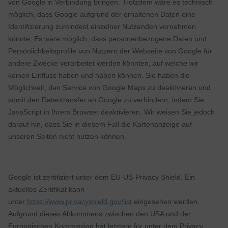
von Google in Verbindung bringen. Trotzdem wäre es technisch
möglich, dass Google aufgrund der erhaltenen Daten eine
Identifizierung zumindest einzelner Nutzenden vornehmen
könnte. Es wäre möglich, dass personenbezogene Daten und
Persönlichkeitsprofile von Nutzern der Webseite von Google für
andere Zwecke verarbeitet werden könnten, auf welche wir
keinen Einfluss haben und haben können. Sie haben die
Möglichkeit, den Service von Google Maps zu deaktivieren und
somit den Datentransfer an Google zu verhindern, indem Sie
JavaScript in Ihrem Browser deaktivieren. Wir weisen Sie jedoch
darauf hin, dass Sie in diesem Fall die Kartenanzeige auf
unseren Seiten nicht nutzen können.
Google ist zertifiziert unter dem EU-US-Privacy Shield. Ein
aktuelles Zertifikat kann
unter
https://www.privacyshield.gov/list
eingesehen werden.
Aufgrund dieses Abkommens zwischen den USA und der
Europäischen Kommission hat letztere für unter dem Privacy